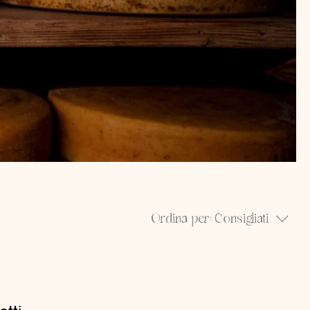
Ordina per:
Consigliati